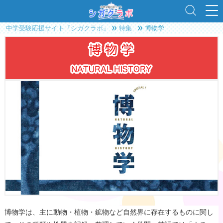
中学受験応援サイト『シガクラボ』
特集
博物学
博物学は、主に動物・植物・鉱物など自然界に存在するものに関し