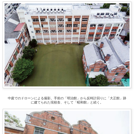
中庭でのドローンによる撮影。手前の「明治館」から反時計回りに「大正館」跡
に建てられた現校舎、そして「昭和館」と続く。