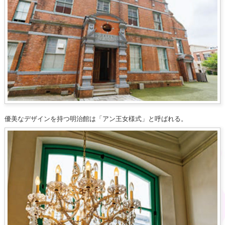
優美なデザインを持つ明治館は「アン王女様式」と呼ばれる。