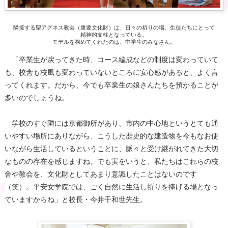
隣接する聖アグネス教会（重要文化財）は、日々の祈りの場。生徒たちにとって
精神的支柱となっている。
モデルを務めてくれたのは、中学生のみなさん。
「卒業生が戻ってきた時、コース編成などの制度は変わっていて
も、校舎も校風も変わっていないところに安心感があると、よく言
ってくれます。だから、今でも卒業生の娘さんたちを預かることが
多いのでしょうね。
学校のすぐ隣には京都御所があり、市内の中心地というとても通
いやすい場所にありながら、こうした歴史的な建造物を今もなお使
いながら生活しているということに、脈々と受け継がれてきた大切
なものの存在を感じますね。でも実をいうと、私たちはこれらの校
舎や教会を、文化財としてあまり意識したことはないのです
（笑）。平安女学院では、ごく自然に生活し祈りを捧げる場となっ
ていますからね」と校長・今井千和世先生。