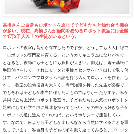
高橋さんご自身もロボットを通じて子どもたちと触れ合う機会
が多い。現在、高橋さんが顧問を務めるロボット教室には全国
で1万2千人以上の生徒がいるという。
ロボットの教室は昔から存在したのですが、どうしても大人目線で
「ロボットの専門家を育てる」というカリキュラムになりがちで、
となると、教師にも子どもにも負担が大きい。例えば、電子基板に
半田付けをして、それにモータと車輪とセンサをむき出しで取り付
けて、パソコンでプログラム言語を打ち込んでロボットを作る。し
かし、教室の設備投資も大きく、専門知識を持った先生が必要で、
でもそれは子どもが本当に作りたいものではなかったりする。私が
共同で立ち上げたロボット教室は、子どもたちに人気のロボットを
題材にして科学全般に興味を持ってもらい、その中から好きな子が
ロボットの道に進んでくれれば、というポリシーで運営していま
す。なので、何よりも子どもが楽しみながら自然に学べることを重
視しています。私自身も子どもの頃を振り返ってみると、ブロック