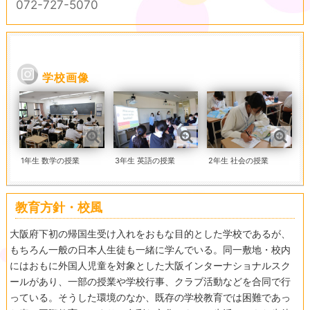
072-727-5070
学校画像
1年生 数学の授業
3年生 英語の授業
2年生 社会の授業
教育方針・校風
大阪府下初の帰国生受け入れをおもな目的とした学校であるが、
もちろん一般の日本人生徒も一緒に学んでいる。同一敷地・校内
にはおもに外国人児童を対象とした大阪インターナショナルスク
ールがあり、一部の授業や学校行事、クラブ活動などを合同で行
っている。そうした環境のなか、既存の学校教育では困難であっ