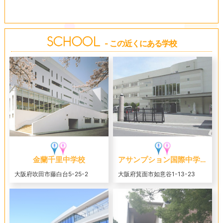
- この近くにある学校
金蘭千里中学校
アサンプション国際中学校（旧 聖母被昇天学院中学校）
大阪府吹田市藤白台5-25-2
大阪府箕面市如意谷1-13-23