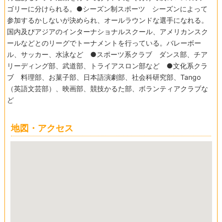
ゴリーに分けられる。●シーズン制スポーツ シーズンによって
参加するかしないが決められ、オールラウンドな選手になれる。
国内及びアジアのインターナショナルスクール、アメリカンスク
ールなどとのリーグでトーナメントを行っている。バレーボー
ル、サッカー、水泳など ●スポーツ系クラブ ダンス部、チア
リーディング部、武道部、トライアスロン部など ●文化系クラ
ブ 料理部、お菓子部、日本語演劇部、社会科研究部、Tango
（英語文芸部）、映画部、競技かるた部、ボランティアクラブな
ど
地図・アクセス