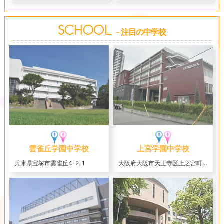
- 注目の中学校
雲雀丘学園中学校
上宮学園中学校
兵庫県宝塚市雲雀丘4-2-1
大阪府大阪市天王寺区上之宮町3-16