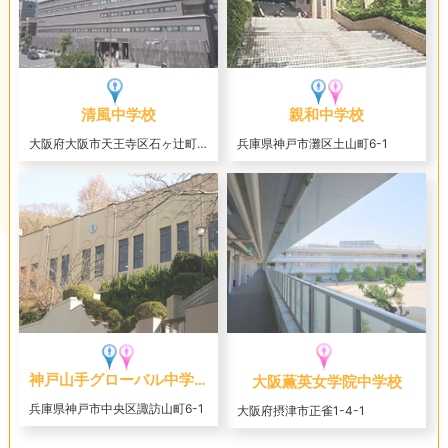
清風中学校
親和中学校
大阪府大阪市天王寺区石ヶ辻町12-16
兵庫県神戸市灘区土山町6-1
神戸山手グローバル中学校
大阪薫英女学院中学校
兵庫県神戸市中央区諏訪山町6-1
大阪府摂津市正雀1-4-1