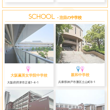
- 注目の中学校
親和中学校
大阪薫英女学院中学校
兵庫県神戸市灘区土山町6-1
大阪府摂津市正雀1-4-1