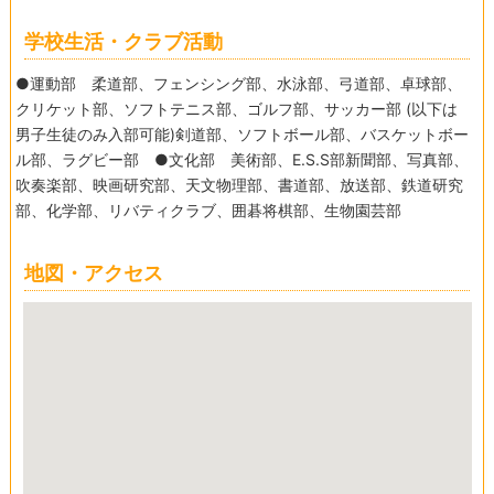
学校生活・クラブ活動
●運動部 柔道部、フェンシング部、水泳部、弓道部、卓球部、
クリケット部、ソフトテニス部、ゴルフ部、サッカー部 (以下は
男子生徒のみ入部可能)剣道部、ソフトボール部、バスケットボー
ル部、ラグビー部 ●文化部 美術部、E.S.S部新聞部、写真部、
吹奏楽部、映画研究部、天文物理部、書道部、放送部、鉄道研究
部、化学部、リバティクラブ、囲碁将棋部、生物園芸部
地図・アクセス