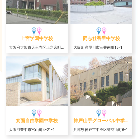
上宮学園中学校
同志社香里中学校
大阪府大阪市天王寺区上之宮町3-16
大阪府寝屋川市三井南町15-1
箕面自由学園中学校
神戸山手グローバル中学校
大阪府豊中市宮山町4-21-1
兵庫県神戸市中央区諏訪山町6-1