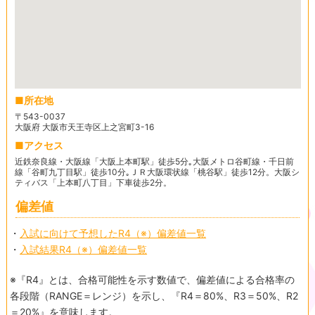
所在地
〒543-0037
大阪府 大阪市天王寺区上之宮町3-16
アクセス
近鉄奈良線・大阪線「大阪上本町駅」徒歩5分｡大阪メトロ谷町線・千日前
線「谷町九丁目駅」徒歩10分｡ＪＲ大阪環状線「桃谷駅」徒歩12分。大阪シ
ティバス「上本町八丁目」下車徒歩2分。
偏差値
・
入試に向けて予想したR4（※）偏差値一覧
・
入試結果R4（※）偏差値一覧
※『R4』とは、合格可能性を示す数値で、偏差値による合格率の
各段階（RANGE＝レンジ）を示し、『R4＝80%、R3＝50%、R2
＝20%』を意味します。