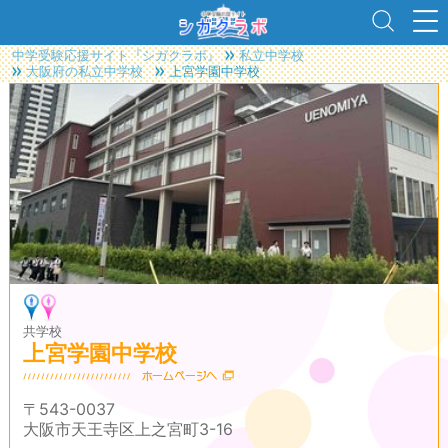
中学受験応援サイト『シガクラボ』
私立中学校
大阪府の私立中学校
上宮学園中学校
共学校
上宮学園中学校
〒543-0037
大阪市天王寺区上之宮町3-16