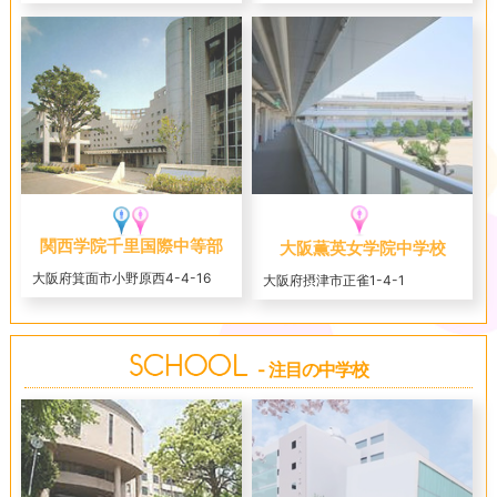
関西学院千里国際中等部
大阪薫英女学院中学校
大阪府箕面市小野原西4-4-16
大阪府摂津市正雀1-4-1
- 注目の中学校