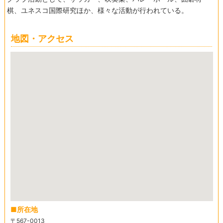
棋、ユネスコ国際研究ほか、様々な活動が行われている。
地図・アクセス
所在地
〒567-0013