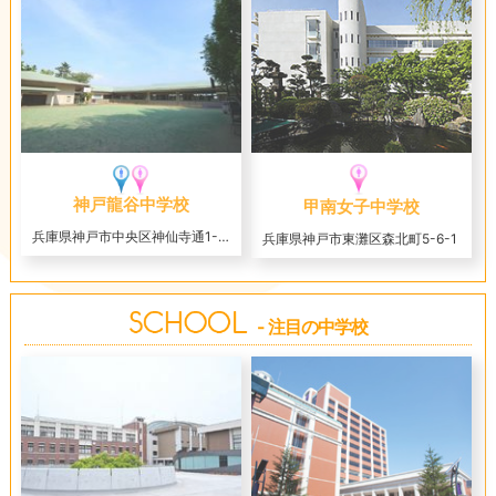
神戸龍谷中学校
甲南女子中学校
兵庫県神戸市中央区神仙寺通1-3-8
兵庫県神戸市東灘区森北町5-6-1
- 注目の中学校