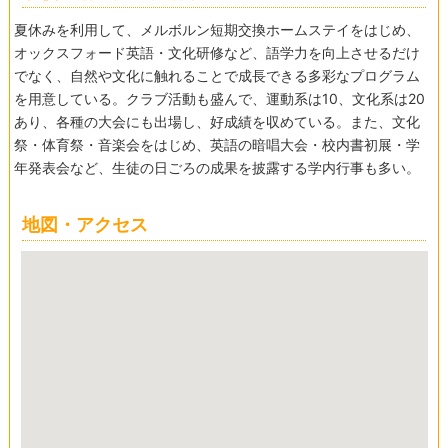
夏休みを利用して、メルボルン短期交換ホームステイをはじめ、
オックスフォード英語・文化研修など、語学力を向上させるだけ
でなく、自然や文化に触れることで成長できる多彩なプログラム
を用意している。クラブ活動も盛んで、運動系は10、文化系は20
あり、各種の大会にも出場し、好成績を収めている。また、文化
祭・体育祭・音楽会をはじめ、英語の暗唱大会・校内書初展・学
年発表会など、生徒の日ごろの成果を披露する学内行事も多い。
地図・アクセス