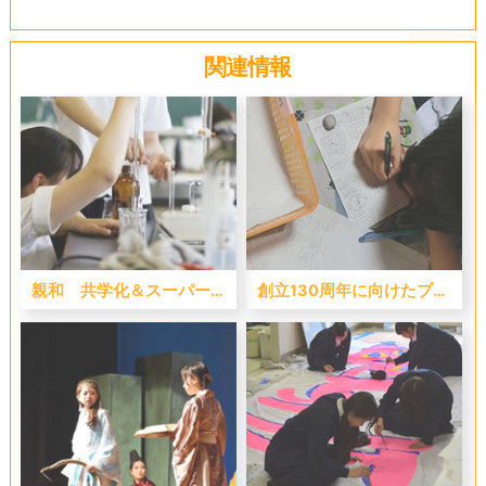
関連情報
親和 共学化＆スーパーサイエンスハイスクール指定校
創立130周年に向けたプロジェクト！