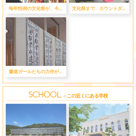
毎年恒例の文化祭が、今年も盛況のうちに終了！
文化祭まで、カウントダウン！
書道ガールたちの力作がズラリ！？
- この近くにある学校