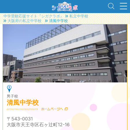
中学受験応援サイト『シガクラボ』
私立中学校
大阪府の私立中学校
清風中学校
男子校
清風中学校
〒543-0031
大阪市天王寺区石ヶ辻町12-16