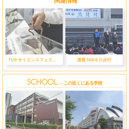
関連情報
11/9 サイエンスフェスタ開催報告！〈甲南・清風・報徳学園 編〉
清風 100キロ歩行
- この近くにある学校