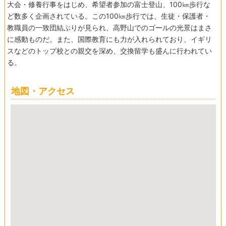
大会・修養行事をはじめ、希望者参加の富士登山、100㎞歩行な
ど数多く企画されている。この100㎞歩行では、生徒・保護者・
教職員の一致団結ぶりが見られ、高野山でのゴールの光景はまさ
に感動ものだ。また、国際教育にも力が入れられており、イギリ
スなどのトップ校との親交を深め、交換留学も盛んに行われてい
る。
地図・アクセス