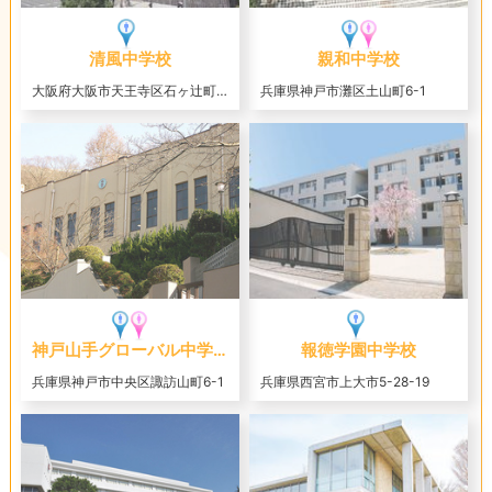
清風中学校
親和中学校
大阪府大阪市天王寺区石ヶ辻町12-16
兵庫県神戸市灘区土山町6-1
神戸山手グローバル中学校
報徳学園中学校
兵庫県神戸市中央区諏訪山町6-1
兵庫県西宮市上大市5-28-19