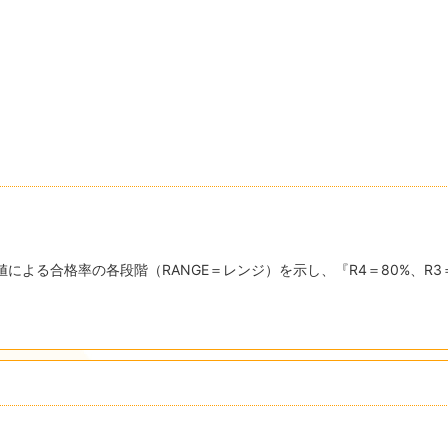
による合格率の各段階（RANGE＝レンジ）を示し、『R4＝80%、R3