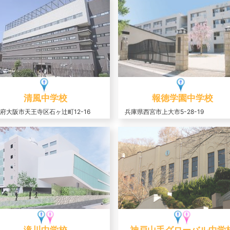
清風中学校
報徳学園中学校
府大阪市天王寺区石ヶ辻町12-16
兵庫県西宮市上大市5-28-19