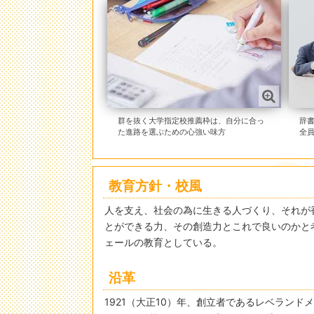
群を抜く大学指定校推薦枠は、自分に合っ
辞
た進路を選ぶための心強い味方
全
教育方針・校風
人を支え、社会の為に生きる人づくり、それが
とができる力、その創造力とこれで良いのかと
ェールの教育としている。
沿革
1921（大正10）年、創立者であるレベランド