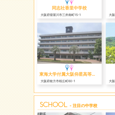
同志社香里中学校
大阪府寝屋川市三井南町15-1
大阪
東海大学付属大阪仰星高等学校中等部
大阪府枚方市桜丘町60-1
大阪
- 注目の中学校