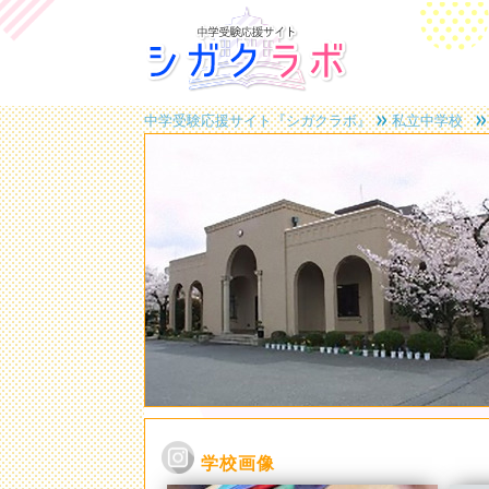
中学受験応援サイト『シガクラボ』
私立中学校
学校画像