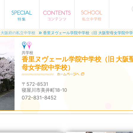
大阪府の私立中学校
香里ヌヴェール学院中学校（旧 大阪聖母女学院中
共学校
香里ヌヴェール学院中学校（旧 大阪
母女学院中学校）
〒572-8531
寝屋川市美井町18-10
072-831-8452