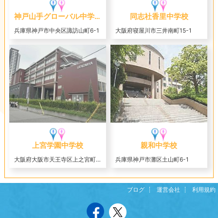
神戸山手グローバル中学校
同志社香里中学校
兵庫県神戸市中央区諏訪山町6-1
大阪府寝屋川市三井南町15-1
上宮学園中学校
親和中学校
大阪府大阪市天王寺区上之宮町3-16
兵庫県神戸市灘区土山町6-1
ブログ
運営会社
利用規約