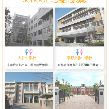
- この近くにある学校
大谷中学校
京都文教中学校
京都府京都市東山区今熊野池田町12
京都府京都市左京区岡崎円勝寺町5