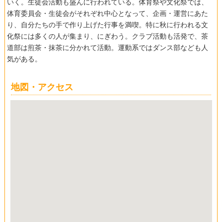
いく。生徒会活動も盛んに行われている。体育祭や文化祭では、
体育委員会・生徒会がそれぞれ中心となって、企画・運営にあた
り、自分たちの手で作り上げた行事を満喫。特に秋に行われる文
化祭には多くの人が集まり、にぎわう。クラブ活動も活発で、茶
道部は煎茶・抹茶に分かれて活動。運動系ではダンス部なども人
気がある。
地図・アクセス