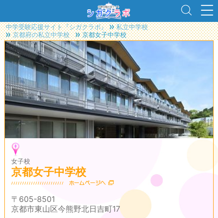
中学受験応援サイト『シガクラボ』
私立中学校
京都府の私立中学校
京都女子中学校
女子校
京都女子中学校
〒605-8501
京都市東山区今熊野北日吉町17