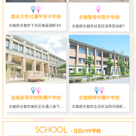
龍谷大学付属平安中学校
京都聖母学院中学校
京都府京都市下京区御器屋町30
京都府京都市伏見区深草田谷町1
洛南高等学校附属中学校
京都精華学園中学校
京都府京都市南区壬生通八条下る東寺町559
京都府京都市左京区吉田河原町5-1
- 注目の中学校