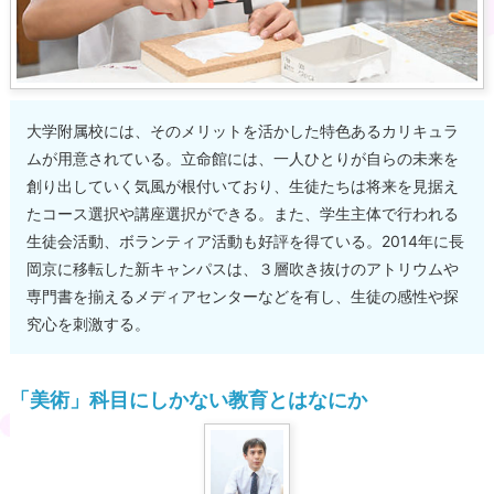
大学附属校には、そのメリットを活かした特色あるカリキュラ
ムが用意されている。立命館には、一人ひとりが自らの未来を
創り出していく気風が根付いており、生徒たちは将来を見据え
たコース選択や講座選択ができる。また、学生主体で行われる
生徒会活動、ボランティア活動も好評を得ている。2014年に長
岡京に移転した新キャンパスは、３層吹き抜けのアトリウムや
専門書を揃えるメディアセンターなどを有し、生徒の感性や探
究心を刺激する。
「美術」科目にしかない教育とはなにか