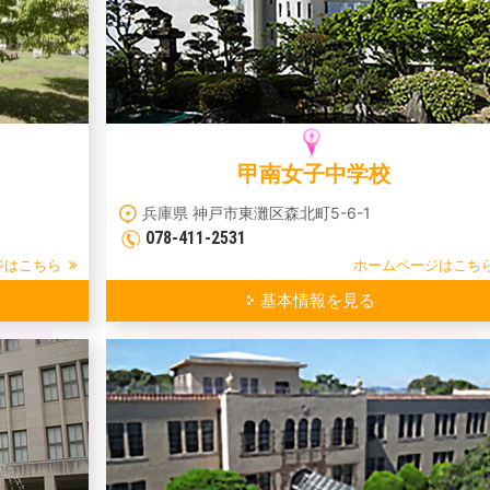
甲南女子中学校
兵庫県 神戸市東灘区森北町5-6-1
078-411-2531
ジはこちら
ホームページはこち
基本情報を見る