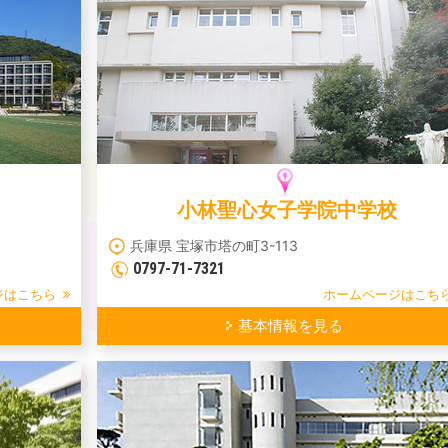
小林聖心女子学院中学校
兵庫県 宝塚市塔の町3-113
0797-71-7321
ジはこちら
ホームページはこち
基本情報を見る