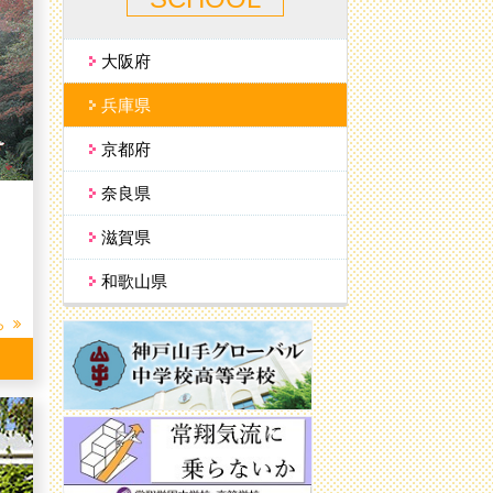
大阪府
兵庫県
京都府
奈良県
滋賀県
和歌山県
ら