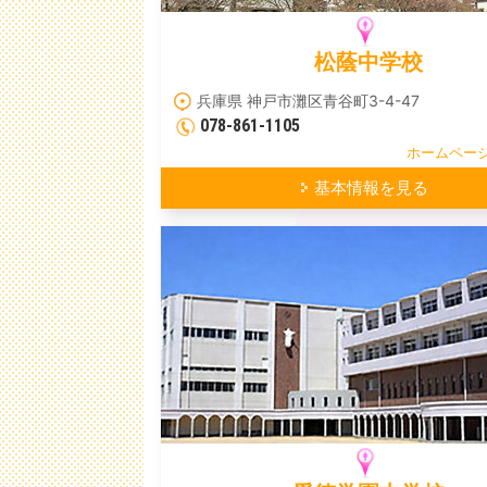
松蔭中学校
兵庫県 神戸市灘区青谷町3-4-47
078-861-1105
ホームペー
基本情報を見る