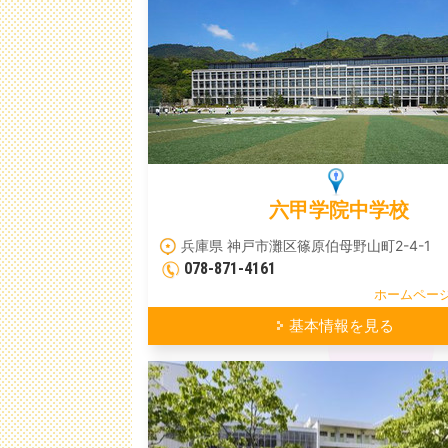
六甲学院中学校
兵庫県 神戸市灘区篠原伯母野山町2-4-1
078-871-4161
ホームペー
基本情報を見る