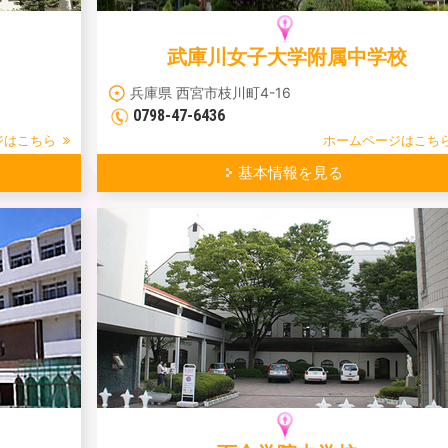
武庫川女子大学附属中学校
兵庫県 西宮市枝川町4-16
0798-47-6436
ジはこちら
ホームページはこち
基本情報を見る