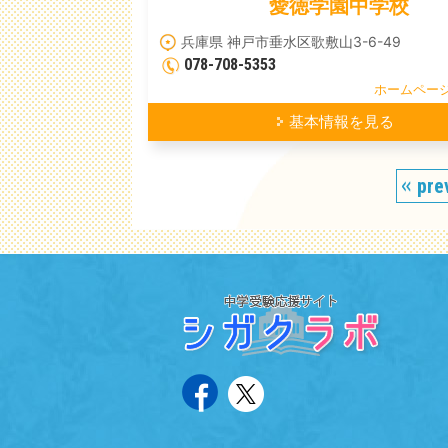
愛徳学園中学校
兵庫県 神戸市垂水区歌敷山3-6-49
078-708-5353
ホームペー
基本情報を見る
pre