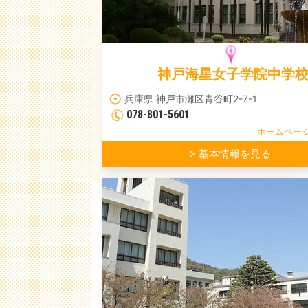
神戸海星女子学院中学
兵庫県 神戸市灘区青谷町2-7-1
078-801-5601
ホームペー
基本情報を見る