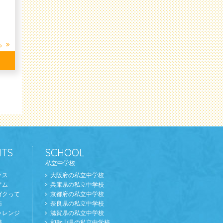
ら
TS
SCHOOL
私立中学校
クス
大阪府の私立中学校
アム
兵庫県の私立中学校
ガクって
京都府の私立中学校
訪
奈良県の私立中学校
ャレンジ
滋賀県の私立中学校
識
和歌山県の私立中学校