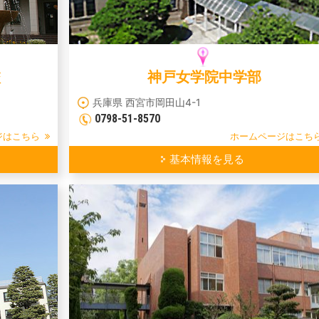
校
神戸女学院中学部
兵庫県 西宮市岡田山4-1
0798-51-8570
ジはこちら
ホームページはこち
基本情報を見る