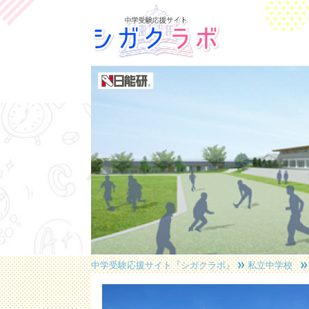
中学受験応援サイト『シガクラボ』
私立中学校