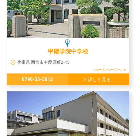
甲陽学院中学校
兵庫県 西宮市中葭原町2-15
ホームページへ
0798-33-5012
詳しく見る