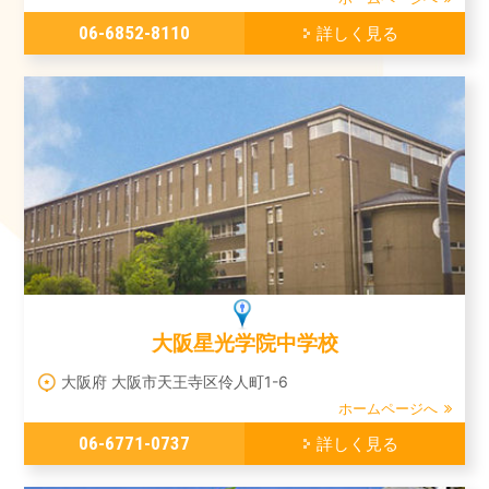
06-6852-8110
詳しく見る
大阪星光学院中学校
大阪府 大阪市天王寺区伶人町1-6
ホームページへ
06-6771-0737
詳しく見る