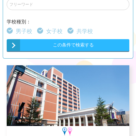
学校種別：
男子校
女子校
共学校
この条件で検索する