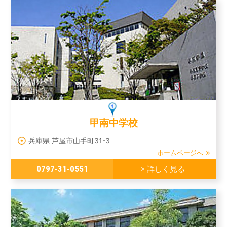
甲南中学校
兵庫県 芦屋市山手町31-3
ホームページへ
0797-31-0551
詳しく見る