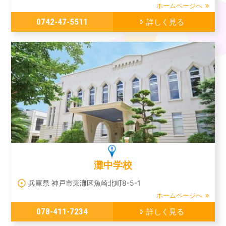
ホームページへ
0742-47-5511
詳しく見る
灘中学校
兵庫県 神戸市東灘区魚崎北町8-5-1
ホームページへ
078-411-7234
詳しく見る