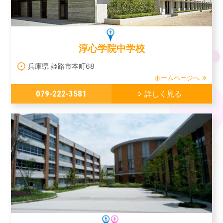
淳心学院中学校
兵庫県 姫路市本町68
ホームページへ
079-222-3581
詳しく見る