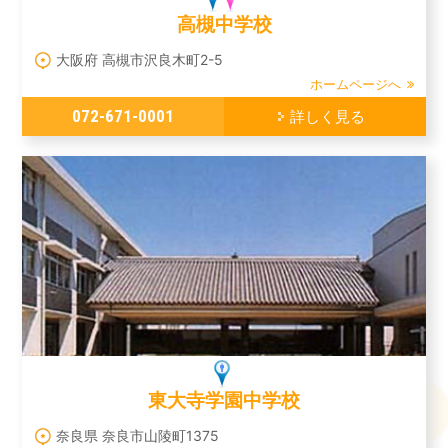
高槻中学校
大阪府 高槻市沢良木町2-5
ホームページへ
072-671-0001
詳しく見る
東大寺学園中学校
奈良県 奈良市山陵町1375