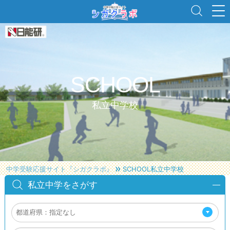
SCHOOL
私立中学校
中学受験応援サイト『シガクラボ』
SCHOOL
私立中学校
私立中学をさがす