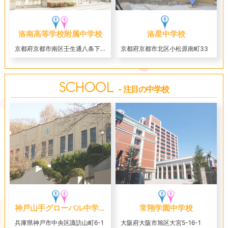
洛南高等学校附属中学校
洛星中学校
京都府京都市南区壬生通八条下る東寺町559
京都府京都市北区小松原南町33
- 注目の中学校
神戸山手グローバル中学校
常翔学園中学校
兵庫県神戸市中央区諏訪山町6-1
大阪府大阪市旭区大宮5-16-1