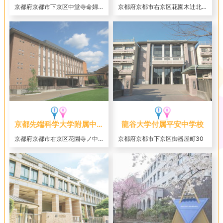
京都府京都市下京区中堂寺命婦町1-10
京都府京都市右京区花園木辻北町1
京都先端科学大学附属中学校
龍谷大学付属平安中学校
京都府京都市右京区花園寺ノ中町８
京都府京都市下京区御器屋町30