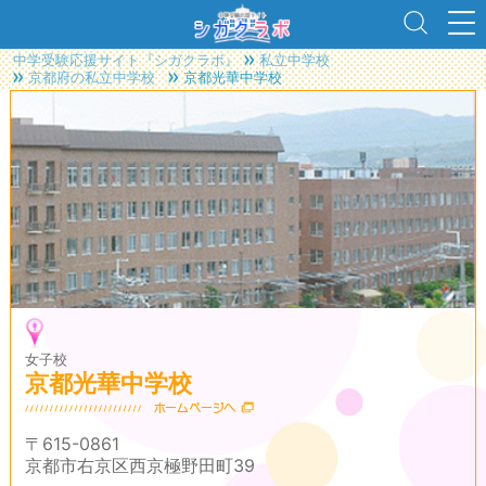
中学受験応援サイト『シガクラボ』
私立中学校
京都府の私立中学校
京都光華中学校
女子校
京都光華中学校
〒615-0861
京都市右京区西京極野田町39