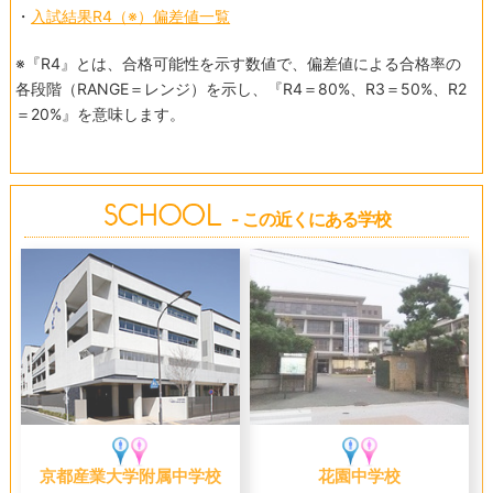
・
入試結果R4（※）偏差値一覧
※『R4』とは、合格可能性を示す数値で、偏差値による合格率の
各段階（RANGE＝レンジ）を示し、『R4＝80%、R3＝50%、R2
＝20%』を意味します。
- この近くにある学校
京都産業大学附属中学校
花園中学校