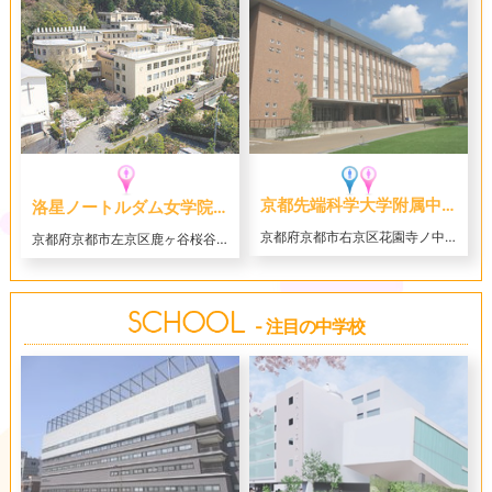
京都先端科学大学附属中学校
洛星ノートルダム女学院中学校
京都府京都市右京区花園寺ノ中町８
京都府京都市左京区鹿ヶ谷桜谷町110
- 注目の中学校