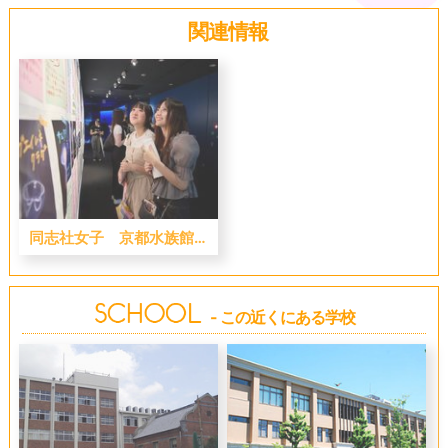
関連情報
同志社女子 京都水族館実習で生き物の不思議を体感
- この近くにある学校