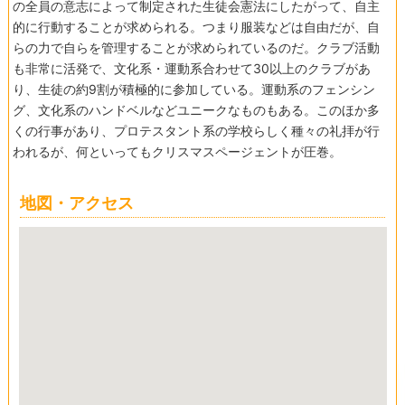
の全員の意志によって制定された生徒会憲法にしたがって、自主
的に行動することが求められる。つまり服装などは自由だが、自
らの力で自らを管理することが求められているのだ。クラブ活動
も非常に活発で、文化系・運動系合わせて30以上のクラブがあ
り、生徒の約9割が積極的に参加している。運動系のフェンシン
グ、文化系のハンドベルなどユニークなものもある。このほか多
くの行事があり、プロテスタント系の学校らしく種々の礼拝が行
われるが、何といってもクリスマスページェントが圧巻。
地図・アクセス