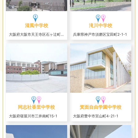
清風中学校
滝川中学校
大阪府大阪市天王寺区石ヶ辻町12-16
兵庫県神戸市須磨区宝田町2-1-1
同志社香里中学校
箕面自由学園中学校
大阪府寝屋川市三井南町15-1
大阪府豊中市宮山町4-21-1