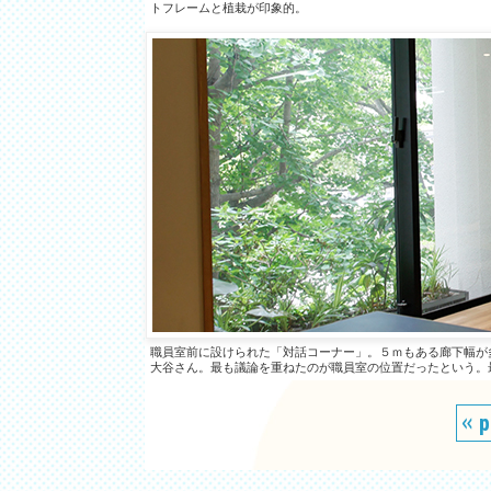
トフレームと植栽が印象的。
職員室前に設けられた「対話コーナー」。５ｍもある廊下幅が
大谷さん。最も議論を重ねたのが職員室の位置だったという。
p