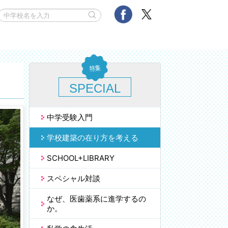
SPECIAL
中学受験入門
学校建築の在り方を考える
SCHOOL+LIBRARY
スペシャル対談
なぜ、医歯薬系に進学するの
か。