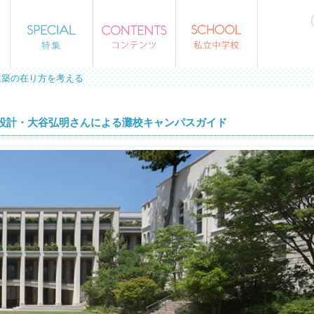
建築の在り方を考える
設計・大谷弘明さんによる灘校キャンパスガイド