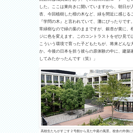
した。ここは東向きに開いていますから、朝日が
杏、今回植樹した楷の木など、緑を間近に感じる
『学問の木』と言われていて、灘にぴったりです
常緑樹なので緑の葉のままですが、銀杏が黄に、
ジに色を変えます。このコントラストをぜひ見て
こういう環境で育った子どもたちが、将来どんな
か。今後の日本を担う彼らの原体験の中に、建築
してみたかったんです（笑）」
高校生たちがすごす２号館から見た中庭の風景。校舎の外側に