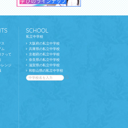
TS
SCHOOL
私立中学校
クス
大阪府の私立中学校
アム
兵庫県の私立中学校
ガクって
京都府の私立中学校
訪
奈良県の私立中学校
ャレンジ
滋賀県の私立中学校
識
和歌山県の私立中学校