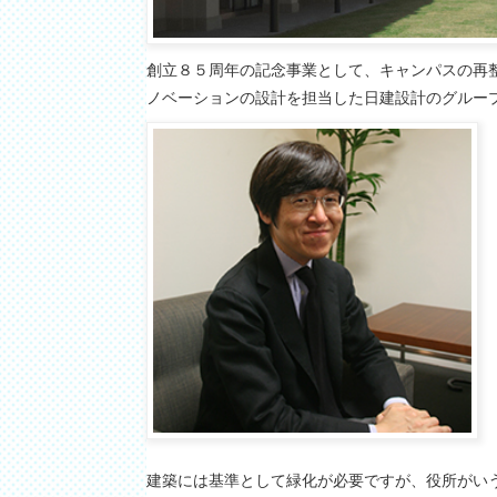
創立８５周年の記念事業として、キャンパスの再
ノベーションの設計を担当した日建設計のグルー
建築には基準として緑化が必要ですが、役所がい