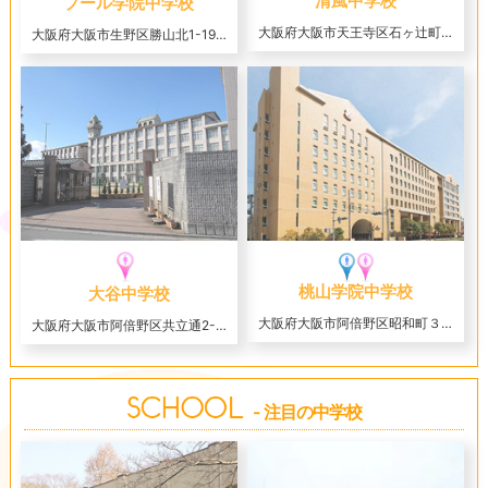
清風中学校
プール学院中学校
大阪府大阪市天王寺区石ヶ辻町12-16
大阪府大阪市生野区勝山北1-19-31
桃山学院中学校
大谷中学校
大阪府大阪市阿倍野区昭和町３-１-64
大阪府大阪市阿倍野区共立通2-8-4
- 注目の中学校