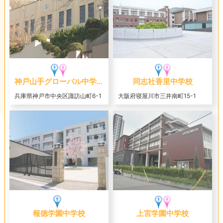
神戸山手グローバル中学校
同志社香里中学校
兵庫県神戸市中央区諏訪山町6-1
大阪府寝屋川市三井南町15-1
報徳学園中学校
上宮学園中学校