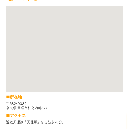
所在地
〒632-0032
奈良県 天理市杣之内町827
アクセス
近鉄天理線「天理駅」から徒歩20分。