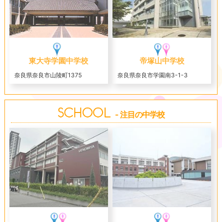
東大寺学園中学校
帝塚山中学校
奈良県奈良市山陵町1375
奈良県奈良市学園南3-1-3
- 注目の中学校