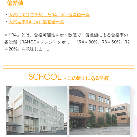
偏差値
・
入試に向けて予想したR4（※）偏差値一覧
・
入試結果R4（※）偏差値一覧
※『R4』とは、合格可能性を示す数値で、偏差値による合格率の
各段階（RANGE＝レンジ）を示し、『R4＝80%、R3＝50%、R2
＝20%』を意味します。
- この近くにある学校