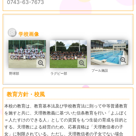
0743-63-7673
学校画像
プール施設
ラグビー部
野球部
教育方針・校風
本校の教育は、教育基本法及び学校教育法に則って中等普通教育
を施すと共に、天理教教義に基づいた信条教育を行い「よふぼく
＝人たすけのできる人」としての資質をもつ生徒の育成を目的と
する。天理教による経営のため、応募資格は「天理教信者の子
女」に制限されている。ただし、天理教信者の子女でない場合