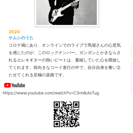
2020
ケムシのうた
コロナ禍にあり、オンラインでのライブで馬場さんの心意気
を感じたのが、このロックナンバー。ガンガンとかきならさ
れるエレキギターの熱いビートは、萎縮していた心を開放し
てくれます。前向きなコード進行の中で、自分自身を奮い立
たせてくれる至極の楽曲です。
https://www.youtube.com/watch?v=C3nnlkAxTug