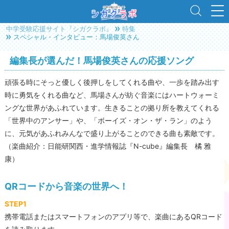
中学受験応援サイト『シガクラボ』
特集
スペシャル・インタビュー：馬場俊英さん
編集長が選んだ！馬場俊英さんの応援ソング
頑張る時にそっと優しく後押しをしてくれる曲や、一歩を踏み出す
時に勇気をくれる曲など、馬場さんが紡ぐ音楽にはハートウォーミ
ングな世界があふれています。生きることの拠り所を教えてくれる
「世界中のアンサー」や、「ボーイズ・オン・ザ・ラン」のよう
に、元気があふれみんなで盛り上がることのできる曲も素敵です。
（楽曲紹介：日能研関西・進学情報誌『N-cube』編集長 橘 雅
康）
QRコードから音楽の世界へ！
STEP1
携帯電話またはスマートフォンのアプリ等で、楽曲にあるQRコード