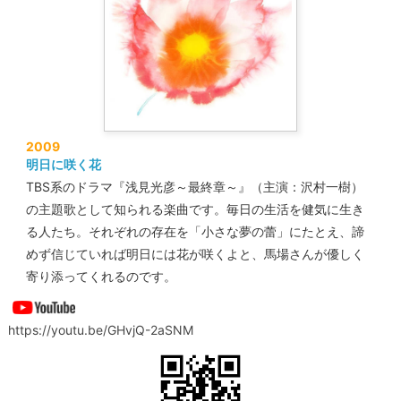
2009
明日に咲く花
TBS系のドラマ『浅見光彦～最終章～』（主演：沢村一樹）
の主題歌として知られる楽曲です。毎日の生活を健気に生き
る人たち。それぞれの存在を「小さな夢の蕾」にたとえ、諦
めず信じていれば明日には花が咲くよと、馬場さんが優しく
寄り添ってくれるのです。
https://youtu.be/GHvjQ-2aSNM