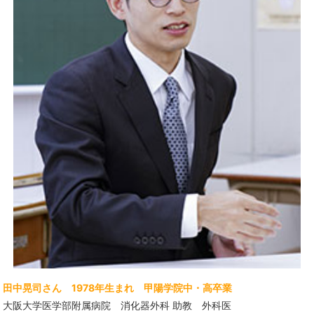
田中晃司さん 1978年生まれ 甲陽学院中・高卒業
大阪大学医学部附属病院 消化器外科 助教 外科医