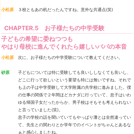
小松原
３校ともあの机だったんですね。意外な共通点(笑)
CHAPTER.5 お子様たちの中学受験
子どもの希望に委ねつつも
やはり母校に進んでくれたら嬉しいパパの本音
小松原
次に、お子様たちの中学受験について教えてください。
砂原
子どもについては特に受験しても良いししなくても良いし、
どこに行って欲しいという要望も特には無いですね。それで
も上の子は中学受験して大学附属の共学校に進みました。僕
の仕事の関係で２年間ほどカナダに行っていて、息子はいわ
ゆる帰国子女だったからか、男子校はそもそも考えられない
と言っていました(笑)。
息子の学校の話を聞いていてもやっぱり灘とは全然違ってい
て、先生との関わりとか学年でのイベントがちゃんとあるな
ぁと感心しましたね。