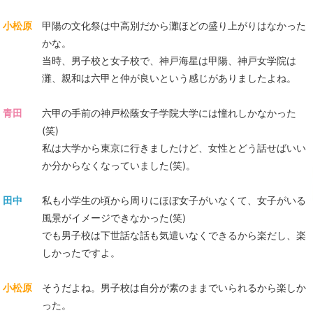
小松原
甲陽の文化祭は中高別だから灘ほどの盛り上がりはなかった
かな。
当時、男子校と女子校で、神戸海星は甲陽、神戸女学院は
灘、親和は六甲と仲が良いという感じがありましたよね。
青田
六甲の手前の神戸松蔭女子学院大学には憧れしかなかった
(笑)
私は大学から東京に行きましたけど、女性とどう話せばいい
か分からなくなっていました(笑)。
田中
私も小学生の頃から周りにほぼ女子がいなくて、女子がいる
風景がイメージできなかった(笑)
でも男子校は下世話な話も気遣いなくできるから楽だし、楽
しかったですよ。
小松原
そうだよね。男子校は自分が素のままでいられるから楽しか
った。