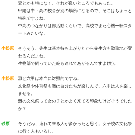
査とかも特になく、それが良いところでもあった。
甲陽は中・高の校舎が別の場所になるので、そこはちょっと
特殊ですよね。
中高のつながりは部活動くらいで、高校でまた心機一転スタ
ートみたいな。
小松原
そうそう、先生は基本持ち上がりだから先生方も勤務地が変
わるんだよね。
生物部で飼っていた蛇も連れてあがるんですよ(笑)。
小松原
灘と六甲は本当に対照的ですね。
文化祭や体育祭も灘は自分たちが楽しんで、六甲は人を楽し
ませる。
灘の文化祭って女の子とかよく来てる印象だけどそうでした
か？
砂原
そうだね、連れて来る人が多かったと思う。女子校の文化祭
に行く人もいるし。