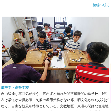
後編へ続く
灘中学・高等学校
自由闊達な雰囲気が漂う、言わずと知れた関西最難関の進学校。1年
次は柔道が全員必須。制服の着用義務がない等、明文化された校則が
なく、自由な校風を特徴としている。文教地区・東灘の閑静な住宅地