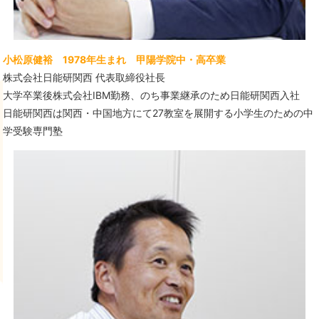
小松原健裕 1978年生まれ 甲陽学院中・高卒業
株式会社日能研関西 代表取締役社長
大学卒業後株式会社IBM勤務、のち事業継承のため日能研関西入社
日能研関西は関西・中国地方にて27教室を展開する小学生のための中
学受験専門塾