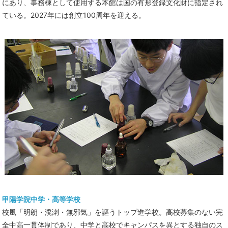
にあり、事務棟として使用する本館は国の有形登録文化財に指定され
ている。2027年には創立100周年を迎える。
甲陽学院中学・高等学校
校風「明朗・溌溂・無邪気」を謳うトップ進学校。高校募集のない完
全中高一貫体制であり、中学と高校でキャンパスを異とする独自のス