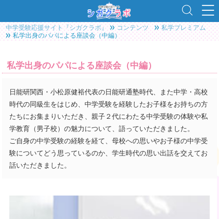
中学受験応援サイト『シガクラボ』
コンテンツ
私学プレミアム
私学出身のパパによる座談会（中編）
私学出身のパパによる座談会（中編）
日能研関西・小松原健裕代表の日能研通塾時代、また中学・高校
時代の同級生をはじめ、中学受験を経験したお子様をお持ちの方
たちにお集まりいただき、親子２代にわたる中学受験の体験や私
学教育（男子校）の魅力について、語っていただきました。
ご自身の中学受験の経験を経て、母校への思いやお子様の中学受
験についてどう思っているのか、学生時代の思い出話を交えてお
話いただきました。