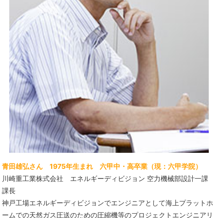
青田雄弘さん 1975年生まれ 六甲中・高卒業（現：六甲学院）
川崎重工業株式会社 エネルギーディビジョン 空力機械部設計一課
課長
神戸工場エネルギーディビジョンでエンジニアとして海上プラットホ
ームでの天然ガス圧送のための圧縮機等のプロジェクトエンジニアリ