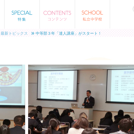
最新トピックス
中等部３年「達人講座」がスタート！