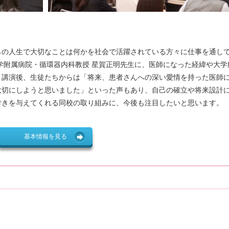
らの人生で大切なことは何かを社会で活躍されている方々に仕事を通し
学附属病院・循環器内科教授 星賀正明先生に、医師になった経緯や大学
。講演後、生徒たちからは「将来、患者さんへの深い愛情を持った医師
大切にしようと思いました」といった声もあり、自己の確立や将来設計
付きを与えてくれる同校の取り組みに、今後も注目したいと思います。
基本情報を見る