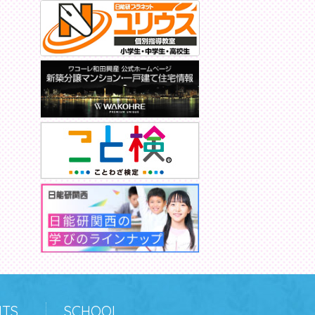
TS
SCHOOL