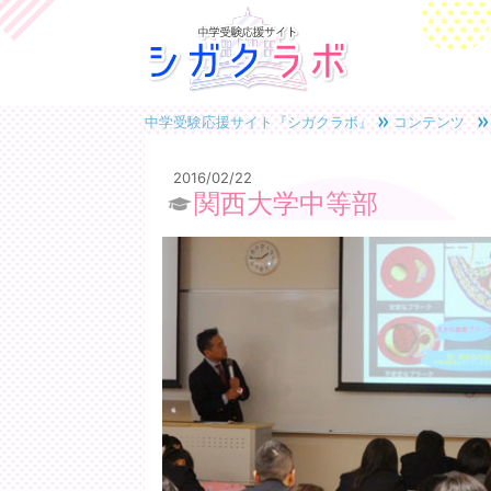
中学受験応援サイト『シガクラボ』
コンテンツ
2016/02/22
関西大学中等部