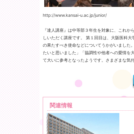
http://www.kansai-u.ac.jp/junior/
『達人講座』は中等部３年生を対象に、これか
しいただく講座です。 第１回目は、大阪医科大
の果たすべき使命などについてうかがいました
たいと思いました」「協調性や他者への愛情を
て大いに参考となったようです。さまざまな気
関連情報