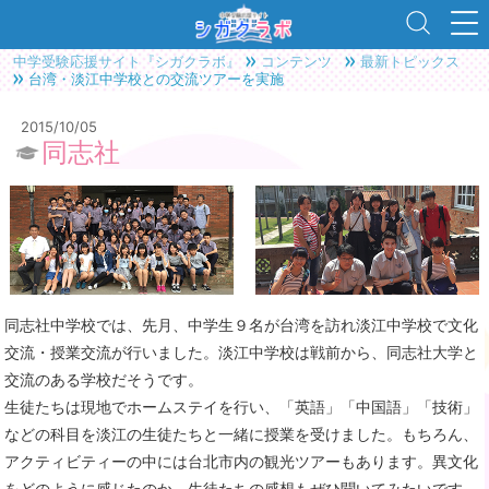
中学受験応援サイト『シガクラボ』
コンテンツ
最新トピックス
台湾・淡江中学校との交流ツアーを実施
2015/10/05
同志社
同志社中学校では、先月、中学生９名が台湾を訪れ淡江中学校で文化
交流・授業交流が行いました。淡江中学校は戦前から、同志社大学と
交流のある学校だそうです。
生徒たちは現地でホームステイを行い、「英語」「中国語」「技術」
などの科目を淡江の生徒たちと一緒に授業を受けました。もちろん、
アクティビティーの中には台北市内の観光ツアーもあります。異文化
をどのように感じたのか、生徒たちの感想もぜひ聞いてみたいです