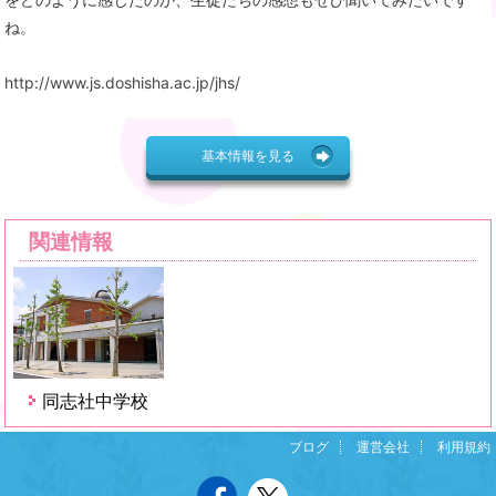
ね。
http://www.js.doshisha.ac.jp/jhs/
基本情報を見る
関連情報
同志社中学校
ブログ
運営会社
利用規約