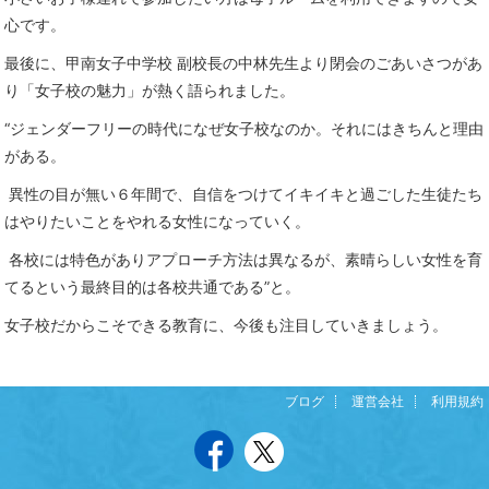
心です。
最後に、甲南女子中学校 副校長の中林先生より閉会のごあいさつがあ
り「女子校の魅力」が熱く語られました。
“ジェンダーフリーの時代になぜ女子校なのか。それにはきちんと理由
がある。
異性の目が無い６年間で、自信をつけてイキイキと過ごした生徒たち
はやりたいことをやれる女性になっていく。
各校には特色がありアプローチ方法は異なるが、素晴らしい女性を育
てるという最終目的は各校共通である”と。
女子校だからこそできる教育に、今後も注目していきましょう。
ブログ
運営会社
利用規約