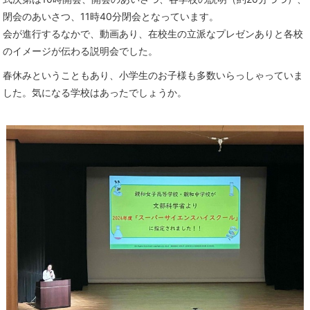
閉会のあいさつ、11時40分閉会となっています。
会が進行するなかで、動画あり、在校生の立派なプレゼンありと各校
のイメージが伝わる説明会でした。
春休みということもあり、小学生のお子様も多数いらっしゃっていま
した。気になる学校はあったでしょうか。