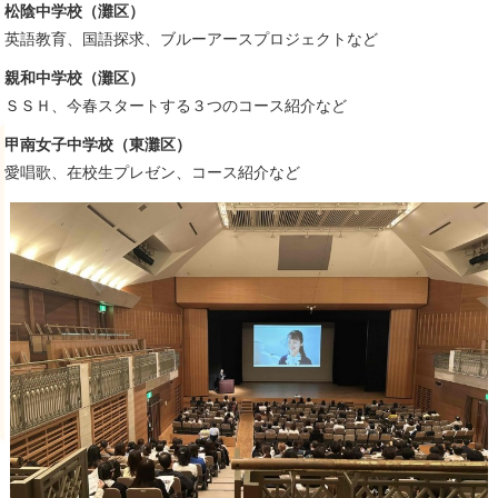
松陰中学校（灘区）
英語教育、国語探求、ブルーアースプロジェクトなど
親和中学校（灘区）
ＳＳＨ、今春スタートする３つのコース紹介など
甲南女子中学校（東灘区）
愛唱歌、在校生プレゼン、コース紹介など