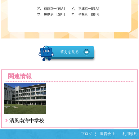
答えを見る
関連情報
清風南海中学校
ブログ
運営会社
利用規約