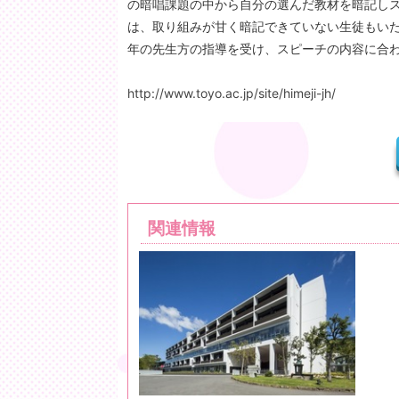
の暗唱課題の中から自分の選んだ教材を暗記し
は、取り組みが甘く暗記できていない生徒もい
年の先生方の指導を受け、スピーチの内容に合
http://www.toyo.ac.jp/site/himeji-jh/
関連情報