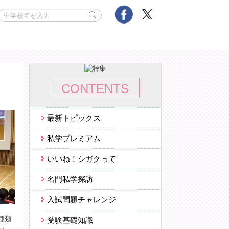
CONTENTS
最新トピックス
私学プレミアム
いいね！
シガクって
名門私学探訪
入試問題チャレンジ
種類
受験基礎知識