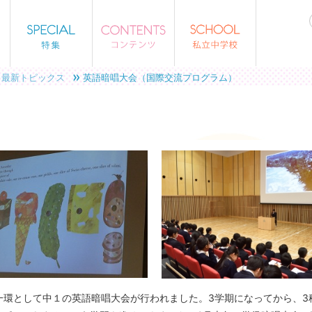
最新トピックス
英語暗唱大会（国際交流プログラム）
の一環として中１の英語暗唱大会が行われました。3学期になってから、3