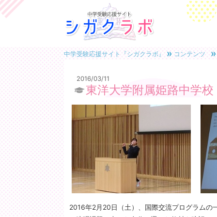
中学受験応援サイト『シガクラボ』
コンテンツ
2016/03/11
東洋大学附属姫路中学校
2016年2月20日（土）、国際交流プログラム