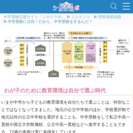
中学受験応援サイト『シガクラボ』
コンテンツ
受験基礎知識
中学受験に注目！だから、中学受験をするんだ！
わが子のために教育環境は自分で選ぶ時代
いまや中学から子どもの教育環境を自分たちで選ぶことは、特別なこ
とではなくなってきました。地元の公立中学校のほか、学校選択制で
地元以外の公立中学校を選択することも、中学受験をして私立中高一
貫校や国立大学附属校、公立中高一貫校などへ進学することもでき
る。12歳の進路は実に多様化しています。