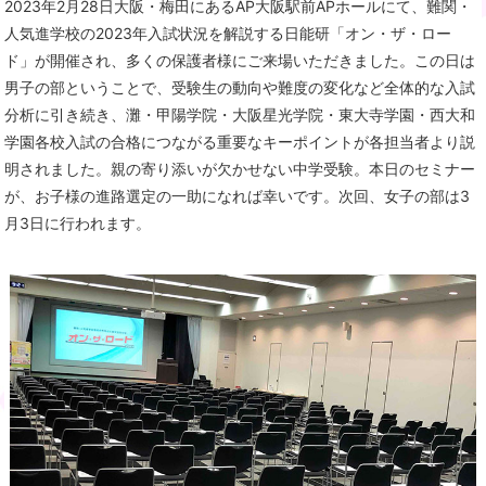
2023年2月28日大阪・梅田にあるAP大阪駅前APホールにて、難関・
人気進学校の2023年入試状況を解説する日能研「オン・ザ・ロー
ド」が開催され、多くの保護者様にご来場いただきました。この日は
男子の部ということで、受験生の動向や難度の変化など全体的な入試
分析に引き続き、灘・甲陽学院・大阪星光学院・東大寺学園・西大和
学園各校入試の合格につながる重要なキーポイントが各担当者より説
明されました。親の寄り添いが欠かせない中学受験。本日のセミナー
が、お子様の進路選定の一助になれば幸いです。次回、女子の部は3
月3日に行われます。