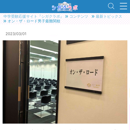
中学受験応援サイト『シガクラボ』
コンテンツ
最新トピックス
オン・ザ・ロード男子最難関校
2023/03/01